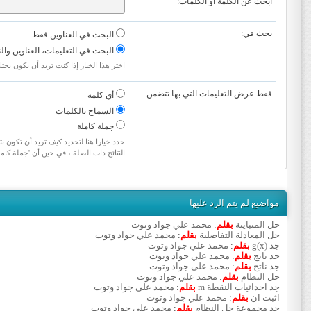
ابحث عن الكلمة أو الكلمات:
بحث في:
البحث في العناوين فقط
البحث في التعليمات، العناوين وال
اختر هذا الخيار إذا كنت تريد أن يكون بحث
فقط عرض التعليمات التي بها تتضمن...
أي كلمة
السماح بالكلمات
جملة كاملة
حدد خيارا هنا لتحديد كيف تريد أن تكون نت
النتائج ذات الصلة ، في حين أن 'جملة كام
مواضيع لم يتم الرد عليها
حل المتباينة
بقلم
:
محمد علي جواد وتوت
حل المعادلة التفاضلية
بقلم
:
محمد علي جواد وتوت
جد g(x)
بقلم
:
محمد علي جواد وتوت
جد ناتج
بقلم
:
محمد علي جواد وتوت
جد ناتج
بقلم
:
محمد علي جواد وتوت
حل النظام
بقلم
:
محمد علي جواد وتوت
جد احداثيات النقطة m
بقلم
:
محمد علي جواد وتوت
اثبت ان
بقلم
:
محمد علي جواد وتوت
جد مجموعة حل النظام
بقلم
:
محمد علي جواد وتوت