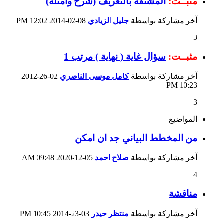
مثبــت:
المشتقة بالتعريف (شرح وامثلة)
آخر مشاركة بواسطة
جليل الزيادي
08-02-2014
12:02 PM
3
مثبــت:
سؤال غاية ( نهاية ) مرتب 1
آخر مشاركة بواسطة
كامل موسى الناصري
02-26-2012
10:23 PM
3
المواضيع
من المخطط البياني جد ان امكن
آخر مشاركة بواسطة
صلاح احمد
05-12-2020
09:48 AM
4
مناقشة
آخر مشاركة بواسطة
منتظر حيدر
03-23-2014
10:45 PM