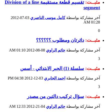
مثبــت:
تقسيم قطعة مستقيمة Division of a line
segment
آخر مشاركة بواسطة
كامل موسى الناصري
03-07-2012
01:28 AM
0
مثبــت:
دائرتان ومطلوب ؟؟؟؟؟؟
آخر مشاركة بواسطة
حاتم الراوي
08-08-2012
01:10 AM
3
مثبــت:
سلسلة (1) الجبر الابتدائي - أسس
آخر مشاركة بواسطة
احمد الجابري
03-12-2012
04:38 PM
3
مثبــت:
سؤال تركيب دالتين من مصدر
آخر مشاركة بواسطة
حاتم الراوي
04-21-2012
12:33 AM