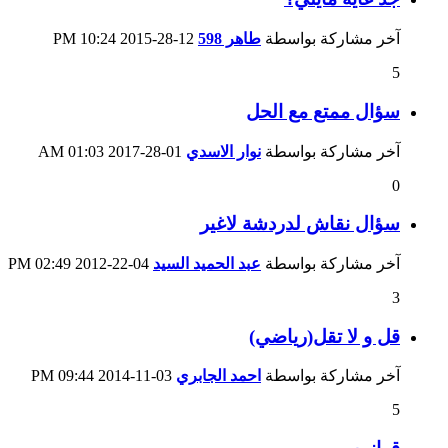
آخر مشاركة بواسطة
طاهر 598
12-28-2015
10:24 PM
5
سؤال ممتع مع الحل
آخر مشاركة بواسطة
نوار الاسدي
01-28-2017
01:03 AM
0
سؤال نقاش لدردشة لاغير
آخر مشاركة بواسطة
عبد الحميد السيد
04-22-2012
02:49 PM
3
قل و لا تقل(رياضي)
آخر مشاركة بواسطة
احمد الجابري
03-11-2014
09:44 PM
5