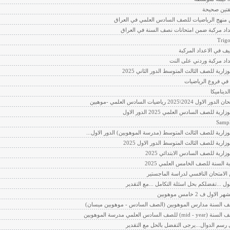
قتين صحيحة
 منهج الرياضيات للصف السادس العلمي في العراق
اد مركبة ضمن امتحانات نصف السنة في العراق
Trig
 في الاعداد المركبة
اد مركبة وردني على النت
وزارية للصف الثالث المتوسط الدور الثاني 2025
في فروع الرياضيات
ديناميكا
 2024\2025 رياضيات السادس العلمي -موهبين
ارية للصف السادس العلمي 2025 الدور الاول
لوزارية للصف الثالث المتوسط (مدرسة الموهوبين) الدور الاول...
وزارية للصف الثالث المتوسط الدور الاول 2025
وزارية للصف السادس الابتدائي 2025
ة السنة للصف الخامس العلمي 2025
الامتحان النافسي لدراسة الماجستير
ل ...تفضلكم بحل اسئلة التكامل ...مع التقدير
لاول ف 2 خامس موهوبين
ف السنة مدارس الموهوبين (الصف السادس - موهوبين ميسان)
للصف السادس العلمي مدرسة الموهوبين
سم الدوال...يرجى التفضل بالحل مع التقدير