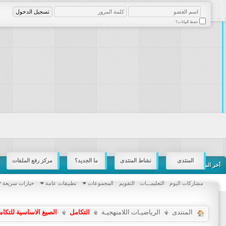
حفظ البيانات؟
المنتدى
نشاط المنتدى
ما الجديد؟
مركز رفع الملفات
آخر المشاركات
مشاركات اليوم
التعليمـــات
التقويم
المجموعات
تطبيقات عامة
خيارات سريعة
المنتدى
الرياضيـات اللامنهجيـة
التكامل
الصيغ الاساسية للتكام