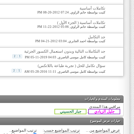
تكاملات أساسية
كتبت بواسطة
حاتم الراوي
‏, 08-20-2012 07:24 PM
تكاملات أساسية ( الجزء الأول )
كتبت بواسطة
حاتم الراوي
‏, 11-22-2012 05:06 PM
جد التكامل
كتبت بواسطة
احمد الجابري
‏, 04-21-2012 03:04 PM
جد التكاملات التالية وبدون استعمال الكسور الجزئية
2
1
كتبت بواسطة
كامل موسى الناصري
‏, 05-11-2019 04:03 PM
سؤال تكامل للحل ( تجربة طباعة باللاتكس)
2
1
كتبت بواسطة
كامل موسى الناصري
‏, 05-28-2016 11:11 AM
معلومات المنتدى والخيارات
مراقبي هذا المنتدى
,
خيارات عرض الموضوع
عرض المواضيع من ...
ترتيب المواضيع حسب:
ترتيب المواضيع...