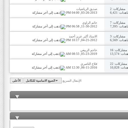
مشاركات: 2
صديق الرياضيات
دات: 6,421
03-26-2013,
04:00 PM
مشاركات: 7
حاتم الراوي
دات: 7,395
11-30-2012,
06:58 PM
مشاركات: 3
الاستاذ أكبر عزيز أحمد
دات: 6,569
04-21-2012,
10:17 PM
مشاركات: 16
حاجم الربيعي
ت: 13,574
05-23-2019,
08:55 AM
مشاركات: 22
فلاح الناصري
ت: 10,828
06-11-2016,
12:30 AM
الإنتقال السريع
الصيغ الاساسية للتكامل
الأعلى