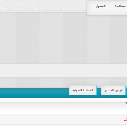
مساعدة
التسجيل
قوانين المنتدى
المحادثة الصوتية
ل