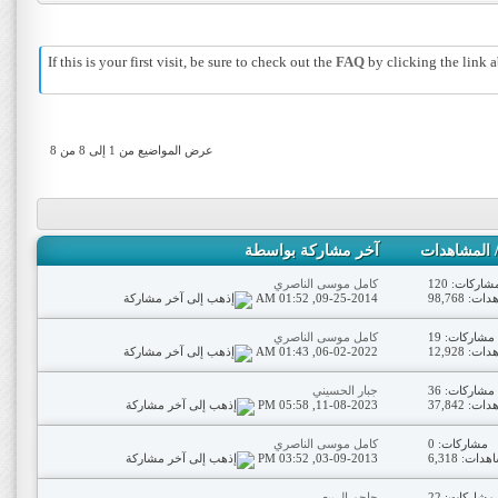
If this is your first visit, be sure to check out the
FAQ
by clicking the link
عرض المواضيع من 1 إلى 8 من 8
المشاهدات
آخر مشاركة بواسطة
شاركات: 120
كامل موسى الناصري
ت: 98,768
09-25-2014,
01:52 AM
مشاركات: 19
كامل موسى الناصري
ت: 12,928
06-02-2022,
01:43 AM
مشاركات: 36
جبار الحسيني
ت: 37,842
11-08-2023,
05:58 PM
مشاركات: 0
كامل موسى الناصري
دات: 6,318
03-09-2013,
03:52 PM
مشاركات: 22
حاجم الربيعي