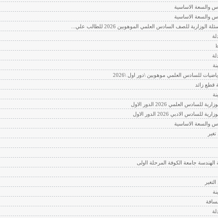
س والسعة الاساسية
س والسعة الاساسية
 الوزارية للصف السادس العلمي الموهوبين 2026 للطالب علي...
لة
لة
نة
ياضيات للسادس العلمي موهوبين \دور اول \2026
 قطع زائد
نة
رية للسادس العلمي 2026 الدور الاول
ية للسادس الادبي 2026 الدور الاول
س والسعة الاساسية
تغير
ة الهندسة جامعة الكوفة المرحلة ااولى
لتغير
نة
سافة
لة