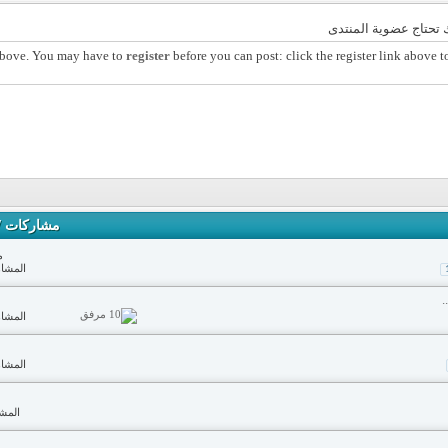
تحتاج عضوية المنتدى
 above. You may have to
register
before you can post: click the register link above t
مشاركات
/
م
المشاهدا
المشاهدا
المشاهدا
المشاه