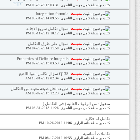
2
1
كتبت بواسطة
كامل موسى الناصري
‏, 03-20-2013 03:31 PM
مثبــت:
Integration formula
كتبت بواسطة
كامل موسى الناصري
‏, 03-31-2014 09:55 PM
مثبــت:
سؤال تكامل سريع الاجابة
كتبت بواسطة
كامل موسى الناصري
‏, 08-11-2012 10:12 PM
مثبــت:
سؤال على طرق التكامل
كتبت بواسطة
كامل موسى الناصري
‏, 04-20-2014 11:50 PM
مثبــت:
Properties of Definite Integrals
كتبت بواسطة
كامل موسى الناصري
‏, 02-25-2013 03:53 PM
مثبــت:
Q138 سؤال تكامل متواااااضع
كتبت بواسطة
كامل موسى الناصري
‏, 10-01-2012 02:34 AM
مثبــت:
طريقة لحل صيغة معينة من التكامل
كتبت بواسطة
كامل موسى الناصري
‏, 06-02-2013 12:23 AM
منقول:
من الرفوف العالية ( في التكامل )
كتبت بواسطة
كامل موسى الناصري
‏, 08-31-2018 11:26 PM
تكامل له حكاية
كتبت بواسطة
حاتم الراوي
‏, 10-26-2012 11:06 PM
تكاملات أساسية
كتبت بواسطة
حاتم الراوي
‏, 08-17-2012 10:55 PM