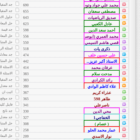
جد المقيا
690
جد المقيا
655
حلول الاسئلة
643
حل المعاد
623
جد قيمة k
598
حل المعاد
556
حل المتباي
550
اسئلة الر
518
جد معادلة
474
حل المتباي
442
الاسئلة الوزا
414
الاسئلة الوزار
383
جد المقيا
383
جد معدل 
380
اثبت ان
367
جد موقع
365
فاينل كلي
341
جد ناتج
330
جد معدل ا
327
حل المتباي
308
جد اقل م
258
حل المعاد
209