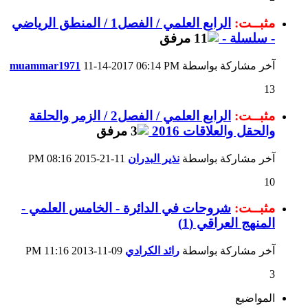
مثبــت:
الرابع العلمي / الفصل1 / المنطق الرياضي
- سلسلة -
آخر مشاركة بواسطة
06:14 PM
11-14-2017
muammar1971
13
مثبــت:
الرابع العلمي / الفصل2 / الزمر والحلقة
والحقل والعلاقات 2016
آخر مشاركة بواسطة
نذير البدران
11-21-2015
08:16 PM
10
مثبــت:
شروحات في الدائرة - الخامس العلمي -
المنهج العراقي (1)
آخر مشاركة بواسطة
رائد الكرادي
09-11-2013
11:16 PM
3
المواضيع