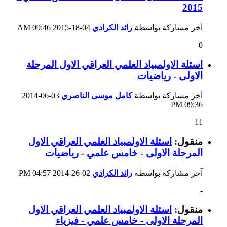
2015
آخر مشاركة بواسطة
رائد الكرادي
04-18-2015
09:46 AM
0
اسئلة الاولمبياد العلمي العراقي الاول المرحلة
الاولى - رياضيات
آخر مشاركة بواسطة
كامل موسى الناصري
03-06-2014
09:36 PM
11
منقول:
اسئلة الاولمبياد العلمي العراقي الاول
المرحلة الاولى - خامس علمي - رياضيات
آخر مشاركة بواسطة
رائد الكرادي
02-26-2014
04:57 PM
-
منقول:
اسئلة الاولمبياد العلمي العراقي الاول
المرحلة الاولى - خامس علمي - فيزياء