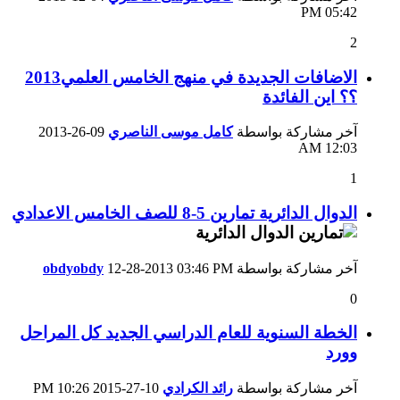
05:42 PM
2
الاضافات الجديدة في منهج الخامس العلمي2013
؟؟ اين الفائدة
آخر مشاركة بواسطة
كامل موسى الناصري
09-26-2013
12:03 AM
1
الدوال الدائرية تمارين 5-8 للصف الخامس الاعدادي
آخر مشاركة بواسطة
03:46 PM
12-28-2013
obdyobdy
0
الخطة السنوية للعام الدراسي الجديد كل المراحل
وورد
آخر مشاركة بواسطة
رائد الكرادي
10-27-2015
10:26 PM