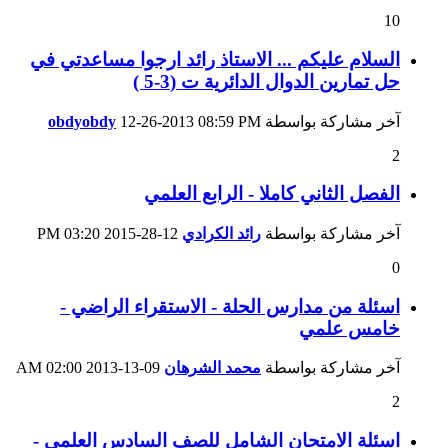
10
السلام عليكم ... الاستاذ رائد ارجوا مساعدتي في
حل تمارين الدوال الدائرية ت (3-5 )
آخر مشاركة بواسطة
08:59 PM
12-26-2013
obdyobdy
2
الفصل الثاني كاملا - الرابع العلمي
آخر مشاركة بواسطة
رائد الكرادي
12-28-2015
03:20 PM
0
اسئلة من مدارس الحلة - الاستقراء الراضي -
خامس علمي
آخر مشاركة بواسطة
محمد الشرهان
09-13-2013
02:00 AM
2
اسئلة الامتحان الشامل للصف السادس العلمي -