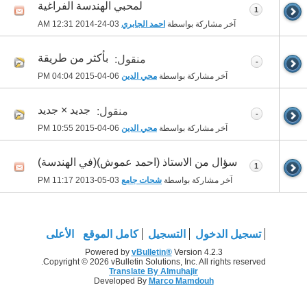
لمحبي الهندسة الفراغية
1
آخر مشاركة بواسطة
احمد الجابري
03-24-2014
12:31 AM
بأكثر من طريقة
منقول:
-
آخر مشاركة بواسطة
محي الدين
06-04-2015
04:04 PM
جديد × جديد
منقول:
-
آخر مشاركة بواسطة
محي الدين
06-04-2015
10:55 PM
سؤال من الاستاذ (احمد عموش)(في الهندسة)
1
آخر مشاركة بواسطة
شحات جامع
03-05-2013
11:17 PM
تسجيل الدخول
التسجيل
كامل الموقع
الأعلى
Powered by
vBulletin®
Version 4.2.3
Copyright © 2026 vBulletin Solutions, Inc. All rights reserved.
Translate By Almuhajir
Developed By
Marco Mamdouh