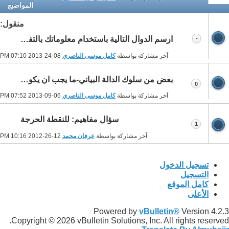
المواضيع
منقول:
ارسم الدوال التالية باستخدام معلوماتك بالتفاضل-للسادس العلمي-
-
آخر مشاركة بواسطة
كامل موسى الناصري
08-24-2013
07:10 PM
بعض من سلوك الدالة البياني-ما يجب ان يكون في الكتاب المدرسي
0
آخر مشاركة بواسطة
كامل موسى الناصري
06-09-2013
07:52 PM
سؤال مفاهيم: للنقطة الحرجة
1
آخر مشاركة بواسطة
عرفان محمد
12-26-2012
10:16 PM
تسجيل الدخول
التسجيل
كامل الموقع
الأعلى
Powered by
vBulletin®
Version 4.2.3
Copyright © 2026 vBulletin Solutions, Inc. All rights reserved.