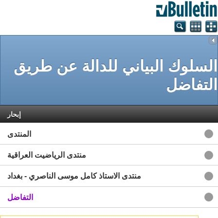
السلوك البياني للدالة عن طريق
التفاضل
إبحار
المنتدى
منتدى الرياضيت العراقية
منتدى الاستاذ كامل موسى الناصري - بغداد
التفاضل