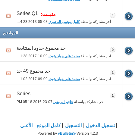
Series Q1
مثبــت:
4
آخر مشاركة بواسطة
كامل موسى الناصري
08-05-2013
04:23 PM
المواضيع
جد مجموع حدود المتتابعة
0
آخر مشاركة بواسطة
محمد علي جواد وتوت
09-10-2017
11:38 PM
جد مجموع 49 حد
1
آخر مشاركة بواسطة
محمد علي جواد وتوت
09-09-2017
01:02 PM
Series
1
آخر مشاركة بواسطة
حاجم الربيعي
07-23-2016
05:18 PM
تسجيل الدخول
التسجيل
كامل الموقع
الأعلى
Powered by
vBulletin®
Version 4.2.3