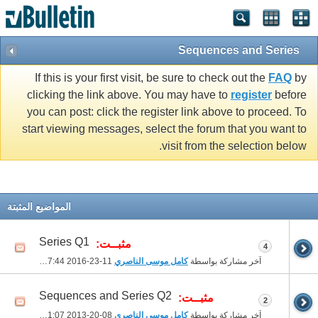
Sequences and Series
If this is your first visit, be sure to check out the
FAQ
by
clicking the link above. You may have to
register
before
you can post: click the register link above to proceed. To
start viewing messages, select the forum that you want to
visit from the selection below.
المواضيع المثبتة
Series Q1
مثبــت:
4
آخر مشاركة بواسطة
كامل موسى الناصري
11-23-2016
07:44 PM
Sequences and Series Q2
مثبــت:
2
آخر مشاركة بواسطة
كامل موسى الناصري
08-20-2013
11:07 PM