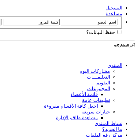
التسجيل
مساعدة
حفظ البيانات؟
آخر المشاركات
المنتدى
مشاركات اليوم
التعليمـــات
التقويم
المجموعات
قائمة الأعضاء
تطبيقات عامة
اجعل كافة الأقسام مقروءة
خيارات سريعة
مشاهدة طاقم الإدارة
نشاط المنتدى
ما الجديد؟
مركز رفع الملفات