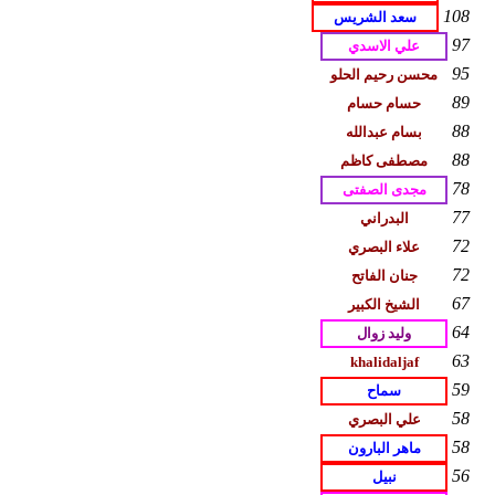
108
97
95
89
88
88
78
77
72
72
67
64
63
59
58
58
56