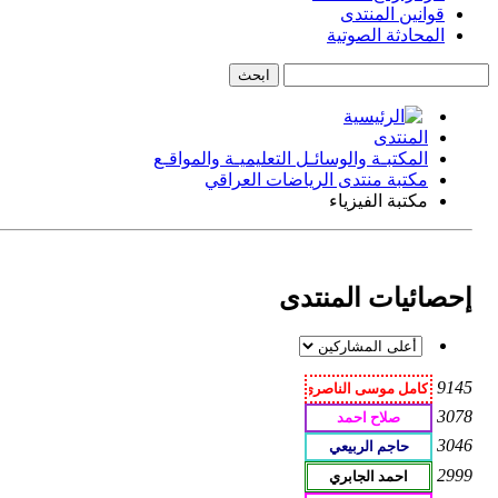
قوانين المنتدى
المحادثة الصوتية
المنتدى
المكتبـة والوسائـل التعليميـة والمواقـع
مكتبة منتدى الرياضات العراقي
مكتبة الفيزياء
إحصائيات المنتدى
9145
3078
3046
2999