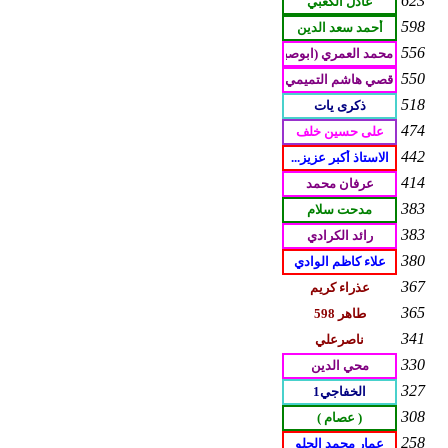
623
598
556
550
518
474
442
414
383
383
380
367
365
341
330
327
308
258