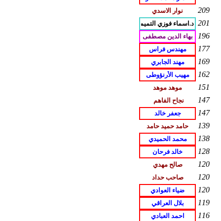
209
201
196
177
169
162
151
147
147
139
138
128
120
120
120
119
116