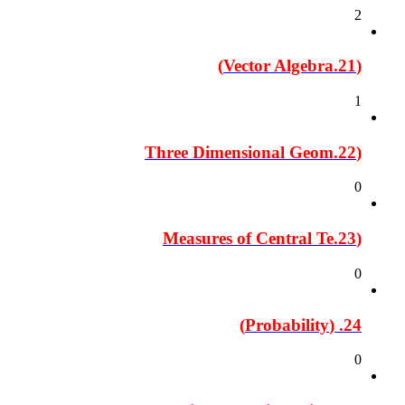
2
(21.Vector Algebra)
1
(22.Three Dimensional Geom
0
(23.Measures of Central Te
0
24. (Probability)
0