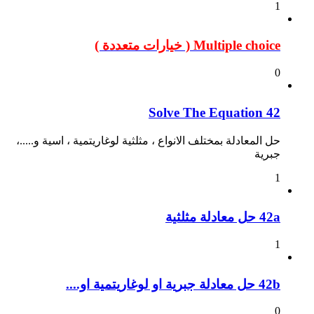
1
Multiple choice ( خيارات متعددة )
0
42 Solve The Equation
حل المعادلة بمختلف الانواع ، مثلثية لوغاريتمية ، اسية و.....،
جبرية
1
42a حل معادلة مثلثية
1
42b حل معادلة جبرية او لوغاريتمية او....
0