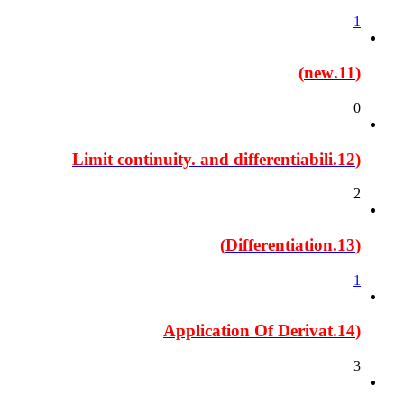
1
(11.new)
0
(12.Limit continuity. and differentiabili
2
(13.Differentiation)
1
(14.Application Of Derivat
3