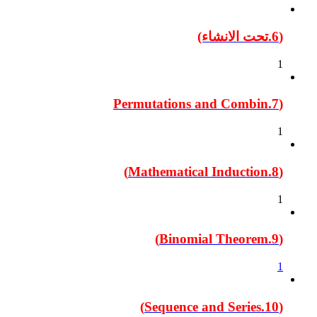
(6.تحت الانشاء)
1
(7.Permutations and Combin
1
(8.Mathematical Induction)
1
(9.Binomial Theorem)
1
(10.Sequence and Series)