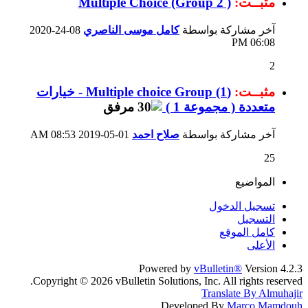
مثبــت:
Multiple Choice (Group 2 )
آخر مشاركة بواسطة
كامل موسى الناصري
08-24-2020
06:08 PM
2
مثبــت:
(Multiple choice Group (1 - خيارات
متعددة ( مجموعة 1 )
آخر مشاركة بواسطة
صلاح احمد
01-05-2019
08:53 AM
25
المواضيع
تسجيل الدخول
التسجيل
كامل الموقع
الأعلى
Powered by
vBulletin®
Version 4.2.3
Copyright © 2026 vBulletin Solutions, Inc. All rights reserved.
Translate By Almuhajir
Developed By
Marco Mamdouh