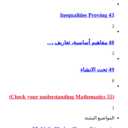
Inequalities Proving 43
2
48 مفاهيم أساسية، تعاريف ،...
2
49 تحت الانشاء
0
(55 Check your understanding Mathematics)
1
المواضيع المثبتة