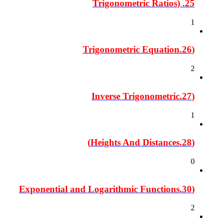
25. (Trigonometric Ratios
1
(26.Trigonometric Equation
2
(27.Inverse Trigonometric
1
(28.Heights And Distances)
0
(30.Exponential and Logarithmic Functions
2