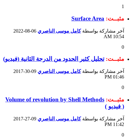
1
مثبــت:
Surface Area
آخر مشاركة بواسطة
كامل موسى الناصري
06-08-2022
10:54 AM
0
مثبــت:
تحليل كثير الحدود من الدرجة الثانية (فيديو)
آخر مشاركة بواسطة
كامل موسى الناصري
09-30-2017
01:46 PM
0
مثبــت:
Volume of revolution by Shell Methods
( فيديو )
آخر مشاركة بواسطة
كامل موسى الناصري
09-27-2017
11:42 PM
0