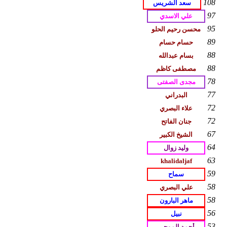
108
97
95
89
88
88
78
77
72
72
67
64
63
59
58
58
56
53