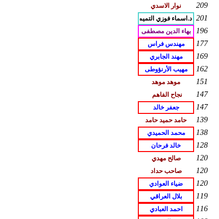
209
201
196
177
169
162
151
147
147
139
138
128
120
120
120
119
116