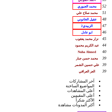
52
51
48
47
46
45
44
40
39
39
39
آخر المشاركات
المواضيع الساخنة
أعلى المشاهدات
أعلى المقيمين
الأكثر شكراً
أكثر المدونات مشاهدة