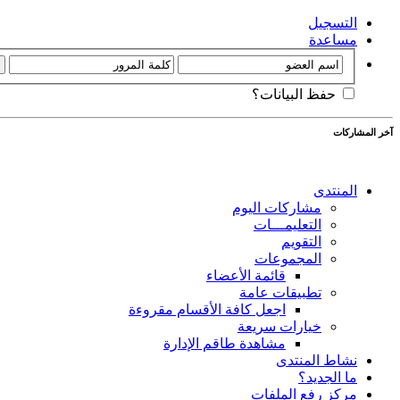
التسجيل
مساعدة
حفظ البيانات؟
آخر المشاركات
المنتدى
مشاركات اليوم
التعليمـــات
التقويم
المجموعات
قائمة الأعضاء
تطبيقات عامة
اجعل كافة الأقسام مقروءة
خيارات سريعة
مشاهدة طاقم الإدارة
نشاط المنتدى
ما الجديد؟
مركز رفع الملفات