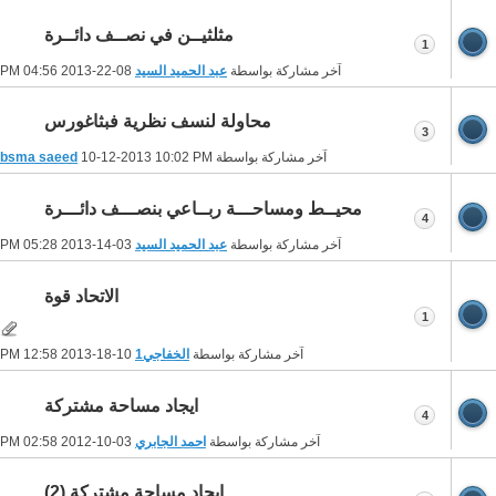
مثلثيــن في نصــف دائــرة
1
آخر مشاركة بواسطة
عبد الحميد السيد
08-22-2013
04:56 PM
محاولة لنسف نظرية فبثاغورس
3
آخر مشاركة بواسطة
10:02 PM
10-12-2013
bsma saeed
محيــط ومساحـــة ربــاعي بنصـــف دائـــرة
4
آخر مشاركة بواسطة
عبد الحميد السيد
03-14-2013
05:28 PM
الاتحاد قوة
1
آخر مشاركة بواسطة
الخفاجي1
10-18-2013
12:58 PM
ايجاد مساحة مشتركة
4
آخر مشاركة بواسطة
احمد الجابري
03-10-2012
02:58 PM
ايجاد مساحة مشتركة (2)