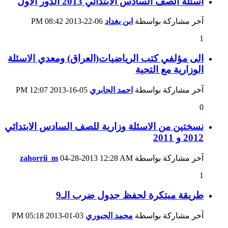
اسئلة الصف السادس الابتدائي 2013 الدور الاول
آخر مشاركة بواسطة
ابن بغداد
06-22-2013
08:42 PM
1
الى مؤلفي كتب الرياضيات(العراق) ومعدي الاسئلة
الوزارية مع التحية
آخر مشاركة بواسطة
احمد الجابري
05-16-2013
12:07 PM
0
نسختين من الاسئلة وزارية للصف السادس الابتدائي
2012 و 2011
آخر مشاركة بواسطة
12:28 AM
04-28-2013
zahorrii_m
1
طريقة مبتكرة لحفظ جدول ضرب الـ9
آخر مشاركة بواسطة
محمد الجبوري
03-01-2013
05:18 PM