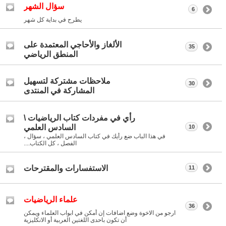
سؤال الشهر
6
يطرح في بداية كل شهر
الألغاز والأحاجي المعتمدة على
35
المنطق الرياضي
ملاحظات مشتركة لتسهيل
30
المشاركة في المنتدى
رأي في مفردات كتاب الرياضيات \
السادس العلمي
10
في هذا الباب ضع رأيك في كتاب السادس العلمي ، سؤال ،
الفصل ، كل الكتاب....
الاستفسارات والمقترحات
11
علماء الرياضيات
36
ارجو من الاخوة وضع اضافات إن أمكن في ابواب العلماء ويمكن
أن تكون باحدى اللغتين العربية أو الانكليزية