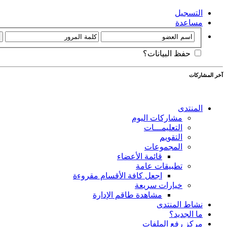
التسجيل
مساعدة
حفظ البيانات؟
آخر المشاركات
المنتدى
مشاركات اليوم
التعليمـــات
التقويم
المجموعات
قائمة الأعضاء
تطبيقات عامة
اجعل كافة الأقسام مقروءة
خيارات سريعة
مشاهدة طاقم الإدارة
نشاط المنتدى
ما الجديد؟
مركز رفع الملفات