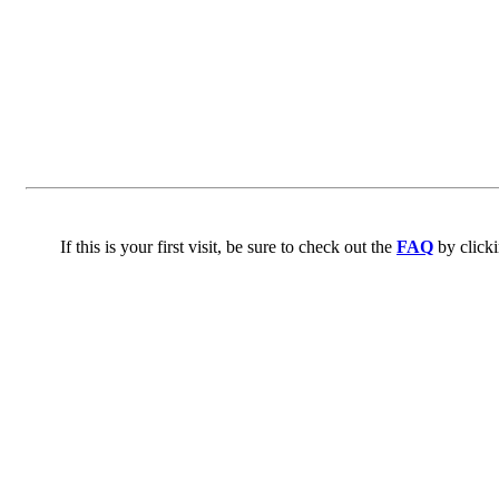
If this is your first visit, be sure to check out the
FAQ
by click