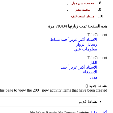
,
,
هذه الصفحة تمت زيارتها
79,434
مرة
Tab Content
الاستاذ أكبر عزيز أحمد نشاط
رسائل الزوار
معلومات عني
Tab Content
الكل
الاستاذ أكبر عزيز أحمد
الأصدقاء
صور
نشاط جديد (
)
this page to view the 200+ new activity items that have been created.
نشاط قديم
أكثر نشاط
No Recent Activity
No More Results