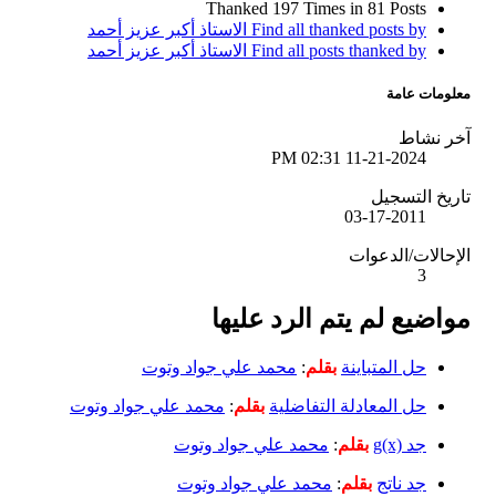
Thanked 197 Times in 81 Posts
Find all thanked posts by الاستاذ أكبر عزيز أحمد
Find all posts thanked by الاستاذ أكبر عزيز أحمد
معلومات عامة
آخر نشاط
02:31 PM
11-21-2024
تاريخ التسجيل
03-17-2011
الإحالات/الدعوات
3
مواضيع لم يتم الرد عليها
حل المتباينة
بقلم
:
محمد علي جواد وتوت
حل المعادلة التفاضلية
بقلم
:
محمد علي جواد وتوت
جد g(x)
بقلم
:
محمد علي جواد وتوت
جد ناتج
بقلم
:
محمد علي جواد وتوت