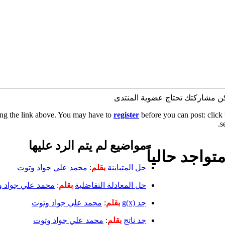
كن مشاركتك تحتاج عضوية المنتدى
ing the link above. You may have to
register
before you can post: click 
s
مواضيع لم يتم الرد عليها
حل المتباينة
بقلم
:
محمد علي جواد وتوت
حل المعادلة التفاضلية
بقلم
:
محمد علي جواد و
جد g(x)
بقلم
:
محمد علي جواد وتوت
جد ناتج
بقلم
:
محمد علي جواد وتوت