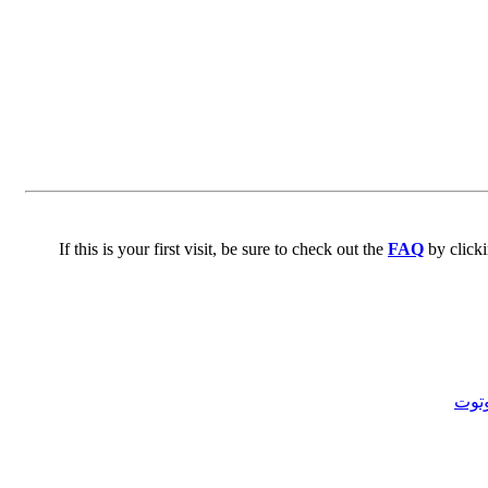
If this is your first visit, be sure to check out the
FAQ
by click
توت