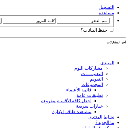
التسجيل
مساعدة
حفظ البيانات؟
آخر المشاركات
المنتدى
مشاركات اليوم
التعليمـــات
التقويم
المجموعات
قائمة الأعضاء
تطبيقات عامة
اجعل كافة الأقسام مقروءة
خيارات سريعة
مشاهدة طاقم الإدارة
نشاط المنتدى
ما الجديد؟
مركز رفع الملفات