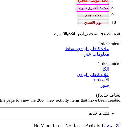
,
,
,
هذه الصفحة تمت زيارتها
58,834
مرة
Tab Content
علاء كاظم الوادي نشاط
معلومات عني
Tab Content
الكل
علاء كاظم الوادي
الأصدقاء
صور
نشاط جديد (
)
this page to view the 200+ new activity items that have been created.
نشاط قديم
أكثر نشاط
No Recent Activity
No More Results