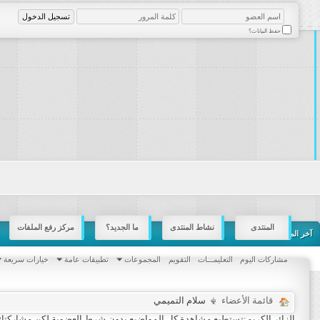
حفظ البيانات؟
المنتدى
نشاط المنتدى
ما الجديد؟
مركز رفع الملفات
آخر المشاركات
مشاركات اليوم
التعليمـــات
التقويم
المجموعات
تطبيقات عامة
خيارات سريعة
قائمة الأعضاء
سلام التميمي
الزائر الكريم:تستطيع مشاهدة كل المواضيع بدون شرط العضوية لكن مشاركتك 