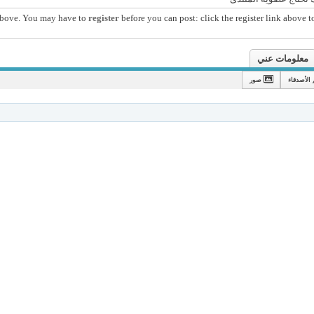
 above. You may have to
register
before you can post: click the register link above t
معلومات عني
الأصدقاء
صور