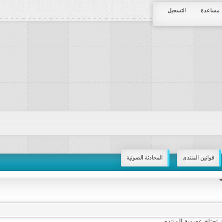
مساعدة
التسجيل
قوانين المنتدى
المحادثة الصوتية
تحتاج عضوية المنتدى