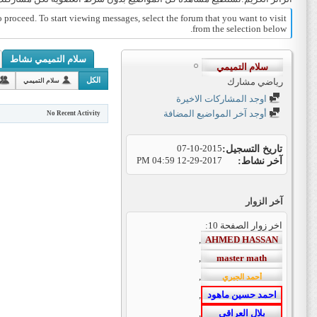
o proceed. To start viewing messages, select the forum that you want to visit
from the selection below.
سلام التميمي نشاط
الكل
رياضي مشارك
سلام التميمي
اوجد المشاركات الاخيرة
أوجد آخر المواضيع المضافة
No Recent Activity
تاريخ التسجيل
07-10-2015
آخر نشاط
12-29-2017
04:59 PM
آخر الزوار
اخر زوار الصفحة 10:
,
,
,
,
,