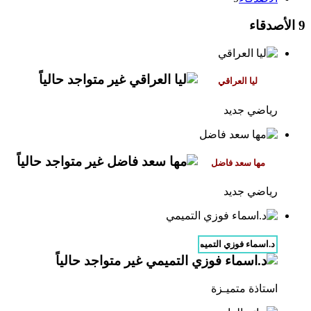
9
الأصدقاء
رياضي جديد
رياضي جديد
استاذة متميـزة