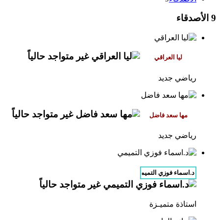
9
الأصدقاء
رياضي جديد
رياضي جديد
استاذة متميـزة