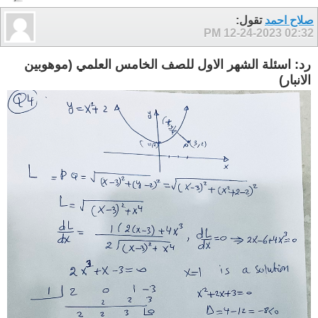
صلاح احمد
تقول:
12-24-2023
02:32 PM
رد: اسئلة الشهر الاول للصف الخامس العلمي (موهوبين
الانبار)