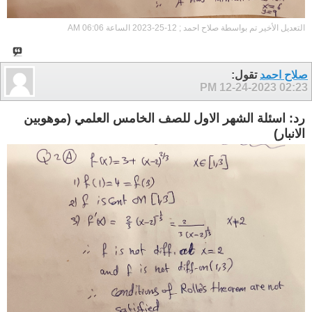
التعديل الأخير تم بواسطة صلاح احمد ; 12-25-2023 الساعة
06:06 AM
صلاح احمد
تقول:
12-24-2023
02:23 PM
رد: اسئلة الشهر الاول للصف الخامس العلمي (موهوبين
الانبار)