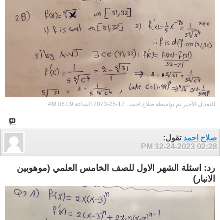
التعديل الأخير تم بواسطة صلاح احمد ; 12-25-2023 الساعة
06:09 AM
صلاح احمد
تقول:
12-24-2023
02:28 PM
رد: اسئلة الشهر الاول للصف الخامس العلمي (موهوبين
الانبار)