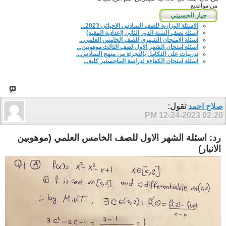
من مواضيع
الاسئلة الوزارية للصف السادس الاحيائي 2023...
اسئلة نصف السنة الدور الثاني (اعدادية المفيد)
اسئلة الامتحان الشهري للصف الخامس العلمي...
اسئلة امتحان الشهر الاول لصف الثالث موهوبين...
تدريبات على التكامل بالتجزئة من منهج السادس...
اسئلة امتحان الكفاءة لدراسة الماجستير كلية...
صلاح احمد
تقول:
12-24-2023
02:20 PM
رد: اسئلة الشهر الاول للصف الخامس العلمي (موهوبين
الانبار)