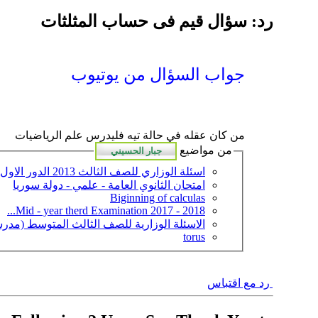
رد: سؤال قيم فى حساب المثلثات
جواب السؤال من يوتيوب
من كان عقله في حالة تيه فليدرس علم الرياضيات
من مواضيع
اسئلة الوزاري للصف الثالث 2013 الدور الاول
امتحان الثانوي العامة - علمي - دولة سوريا
Biginning of calculas
Mid - year therd Examination 2017 - 2018...
الاسئلة الوزارية للصف الثالث المتوسط (مدرس
torus
رد مع اقتباس