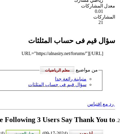
رياضي مشارك
معدل المشاركات
0.01
المشاركات
21
سؤال قيم فى حساب المثلثات
URL="https://alnasiry.net/forums/"]
[/URL]
من مواضيع
متباينة رائعة جدا
سؤال قيم فى حساب المثلثات
رد مع اقتباس
The Following 3 Users Say Thank You to معلم الرياضيات This Useful Post
(09-17-2024),
(09-17-2024),