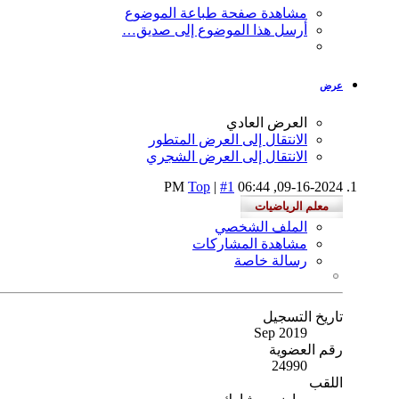
مشاهدة صفحة طباعة الموضوع
أرسل هذا الموضوع إلى صديق…
عرض
العرض العادي
الانتقال إلى العرض المتطور
الانتقال إلى العرض الشجري
Top
|
#1
06:44 PM
09-16-2024,
الملف الشخصي
مشاهدة المشاركات
رسالة خاصة
تاريخ التسجيل
Sep 2019
رقم العضوية
24990
اللقب