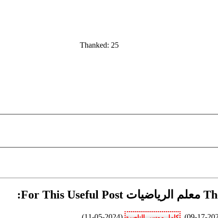
Thanked: 25
For :
(11-05-2024)