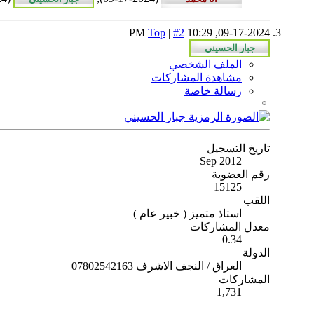
Top
|
#2
10:29 PM
09-17-2024,
الملف الشخصي
مشاهدة المشاركات
رسالة خاصة
تاريخ التسجيل
Sep 2012
رقم العضوية
15125
اللقب
استاذ متميز ( خبير عام )
معدل المشاركات
0.34
الدولة
العراق / النجف الاشرف 07802542163
المشاركات
1,731