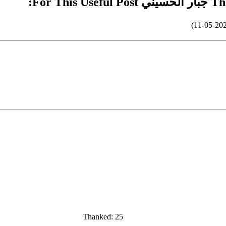
For :
Thanked: 25