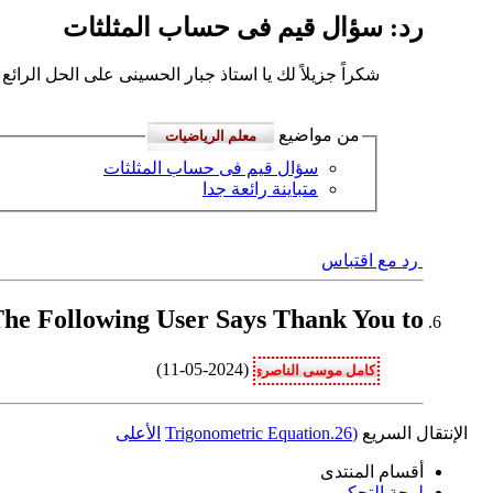
رد: سؤال قيم فى حساب المثلثات
شكراً جزيلاً لك يا استاذ جبار الحسينى على الحل الرائع
من مواضيع
سؤال قيم فى حساب المثلثات
متباينة رائعة جدا
رد مع اقتباس
The Following User Says Thank You to معلم الرياضيات or This Useful Post
(11-05-2024)
الإنتقال السريع
(26.Trigonometric Equation
الأعلى
أقسام المنتدى
لوحة التحكم