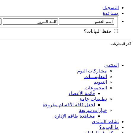
التسجيل
مساعدة
حفظ البيانات؟
آخر المشاركات
المنتدى
مشاركات اليوم
التعليمـــات
التقويم
المجموعات
قائمة الأعضاء
تطبيقات عامة
اجعل كافة الأقسام مقروءة
خيارات سريعة
مشاهدة طاقم الإدارة
نشاط المنتدى
ما الجديد؟
مركز رفع الملفات