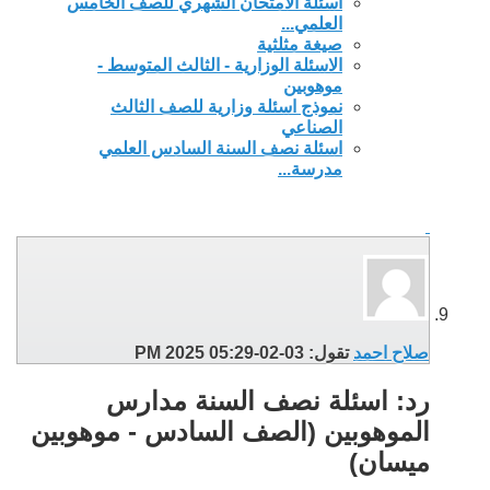
اسئلة الامتحان الشهري للصف الخامس
العلمي...
صيغة مثلثية
الاسئلة الوزارية - الثالث المتوسط -
موهوبين
نموذج اسئلة وزارية للصف الثالث
الصناعي
اسئلة نصف السنة السادس العلمي
مدرسة...
صلاح احمد
تقول:
03-02-2025
05:29 PM
رد: اسئلة نصف السنة مدارس
الموهوبين (الصف السادس - موهوبين
ميسان)