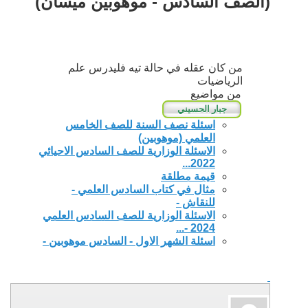
(الصف السادس - موهوبين ميسان)
من كان عقله في حالة تيه فليدرس علم
الرياضيات
من مواضيع
اسئلة نصف السنة للصف الخامس
العلمي (موهوبين)
الاسئلة الوزارية للصف السادس الاحيائي
2022...
قيمة مطلقة
مثال في كتاب السادس العلمي -
للنقاش -
الاسئلة الوزارية للصف السادس العلمي
2024 -...
اسئلة الشهر الاول - السادس موهوبين -