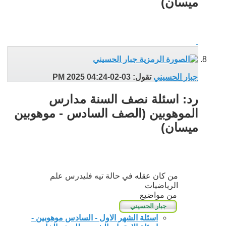
ميسان)
جبار الحسيني
تقول:
03-02-2025
04:24 PM
رد: اسئلة نصف السنة مدارس
الموهوبين (الصف السادس - موهوبين
ميسان)
من كان عقله في حالة تيه فليدرس علم
الرياضيات
من مواضيع
اسئلة الشهر الاول - السادس موهوبين -