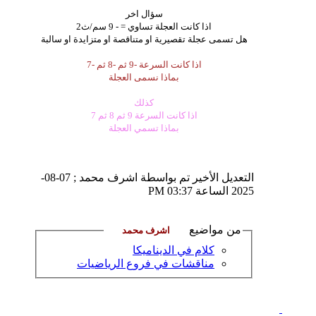
سؤال اخر
اذا كانت العجلة تساوي = - 9 سم/ث2
هل تسمى عجلة تقصيرية او متناقصة او متزايدة او سالبة
اذا كانت السرعة -9 ثم -8 ثم -7
بماذا نسمى العجلة
كذلك
اذا كانت السرعة 9 ثم 8 ثم 7
بماذا تسمي العجلة
التعديل الأخير تم بواسطة اشرف محمد ; 07-08-
2025 الساعة
03:37 PM
من مواضيع
كلام في الديناميكا
مناقشات في فروع الرياضيات