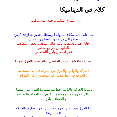
كلام في الديناميكا
السلام عليكم ورحمة الله وبركاته
في علم الديناميكا دائما وابدا وستظل تظهر تساؤلات كثيره
تحتاج الى مزيد من الايضاح والتفسير
احاول هنا بالاستعانة بالله تعالى مناقشة بعض المفاهيم
بالطبع من مراجع معتبرة
قدر الامكان باذن الله تعالى
سنبدا بمناقشة الجسم الجاسىء والجسيم والفرق بينهما
الحركة وانواعها والفرق بين الحركة في خط مستقيم
والحركة في خط منحنى في مستوى او في الفراغ
ولماذا الحركه غالبا في خط مستقيم ما الفرق بين المسار
والازاحه ومتجه الموضع ما الفرق بين العجله والسرعه
والمسافه والازاحه
ما الفرق بين السرعة ومتجه السرعة والتسارع والحركة
المتسارعة