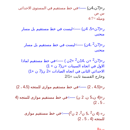
ر=(7ن،4ن)
----->
في خط مستقيم في المستوى الاحداثى
س ص
وميله =4/7
ر=(7ن+5
، 4ن)
----->
ليست في خط مستقيم بل مسار
منحنى
2
ر=(7ن
،4ن)
----->
ليست في خط مستقيم بل مسار
منحنى
2
2
ر=(7ن
+ن
،
14ن
+2ن )
----->
في خط مستقيم لماذا
الاول في اتجاه السينات =ن(7 ن + 1)
الاحداثي الثانى في اتجاه الصادات =2 ن(7 ن +1)
وخارج القسمة ثابت =2/1
ر=(4،5 ، 2)
----->
في خط مستقيم موازى للمتجه (4،5 ، 2)
ر=(4 ن،5 ن، 2 ن)
----->
في خط مستقيم موازى للمتجه (4
، 5 ، 2)
2
2
2
ر= (4 ن
،5 ن
، 2 ن
)
----->
في خط مستقيم موازى
للمتجه (4 ، 5 ، 2)
سؤال