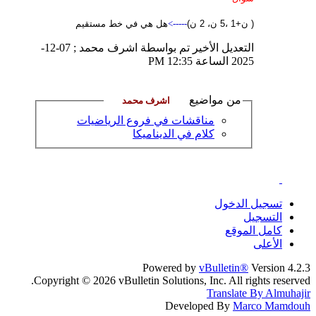
( ن+1 ،5 ن
، 2 ن)
----->
هل هي في خط مستقيم
التعديل الأخير تم بواسطة اشرف محمد ; 07-12-
2025 الساعة
12:35 PM
من مواضيع
مناقشات في فروع الرياضيات
كلام في الديناميكا
تسجيل الدخول
التسجيل
كامل الموقع
الأعلى
Powered by
vBulletin®
Version 4.2.3
Copyright © 2026 vBulletin Solutions, Inc. All rights reserved.
Translate By Almuhajir
Developed By
Marco Mamdouh