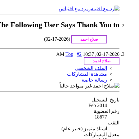
رد مع اقتباس
The Following User Says Thank You to كامل موسى الناصري or This Useful Post
(02-17-2026)
Top
|
#2
10:37 AM
02-17-2026,
الملف الشخصي
مشاهدة المشاركات
رسالة خاصة
تاريخ التسجيل
Feb 2014
رقم العضوية
18677
اللقب
استاذ متميز (خبير عام)
معدل المشاركات