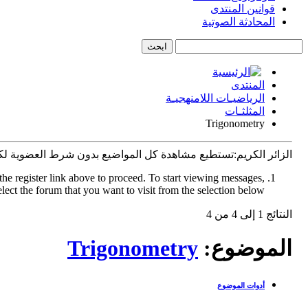
قوانين المنتدى
المحادثة الصوتية
المنتدى
الرياضيـات اللامنهجيـة
المثلثـات
Trigonometry
الزائر الكريم:تستطيع مشاهدة كل المواضيع بدون شرط العضوية ل
the register link above to proceed. To start viewing messages,
elect the forum that you want to visit from the selection below.
النتائج 1 إلى 4 من 4
الموضوع:
Trigonometry
أدوات الموضوع