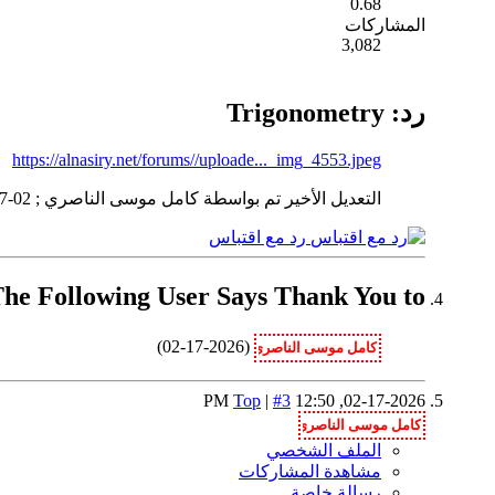
0.68
المشاركات
3,082
رد: Trigonometry
https://alnasiry.net/forums//uploade..._img_4553.jpeg
التعديل الأخير تم بواسطة كامل موسى الناصري ; 02-17-2026 الساعة
رد مع اقتباس
The Following User Says Thank You to صلاح احمد or This Useful Post
(02-17-2026)
Top
|
#3
12:50 PM
02-17-2026,
الملف الشخصي
مشاهدة المشاركات
رسالة خاصة