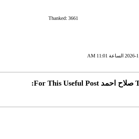
Thanked: 3661
11:01 AM
F: