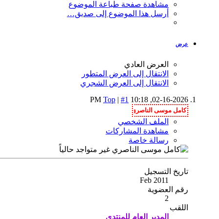
مشاهدة صفحة طباعة الموضوع
أرسل هذا الموضوع إلى صديق…
عرض
العرض العادي
الانتقال إلى العرض المتطور
الانتقال إلى العرض الشجري
Top
|
#1
10:18 PM
02-16-2026,
الملف الشخصي
مشاهدة المشاركات
رسالة خاصة
تاريخ التسجيل
Feb 2011
رقم العضوية
2
اللقب
المدير العام للمنتدى