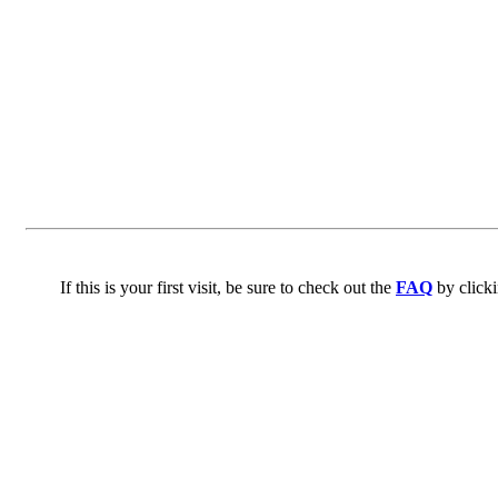
If this is your first visit, be sure to check out the
FAQ
by click