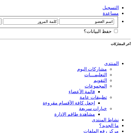
التسجيل
مساعدة
حفظ البيانات؟
آخر المشاركات
المنتدى
مشاركات اليوم
التعليمـــات
التقويم
المجموعات
قائمة الأعضاء
تطبيقات عامة
اجعل كافة الأقسام مقروءة
خيارات سريعة
مشاهدة طاقم الإدارة
نشاط المنتدى
ما الجديد؟
مركز رفع الملفات