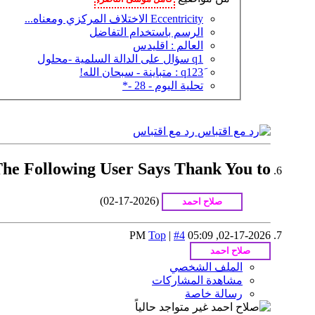
Eccentricity الاختلاف المركزي ومعناه...
الرسم باستخدام التفاضل
العالم : اقليدس
q1 سؤال على الدالة السلمية -محلول
تحلية اليوم - 28 -*
رد مع اقتباس
The Following User Says Thank You to كامل موسى الناصري or This Useful Post
(02-17-2026)
Top
|
#4
05:09 PM
02-17-2026,
الملف الشخصي
مشاهدة المشاركات
رسالة خاصة